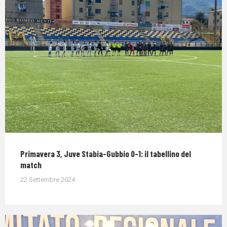
Primavera 3, Juve Stabia-Gubbio 0-1: il tabellino del
match
22 Settembre 2024