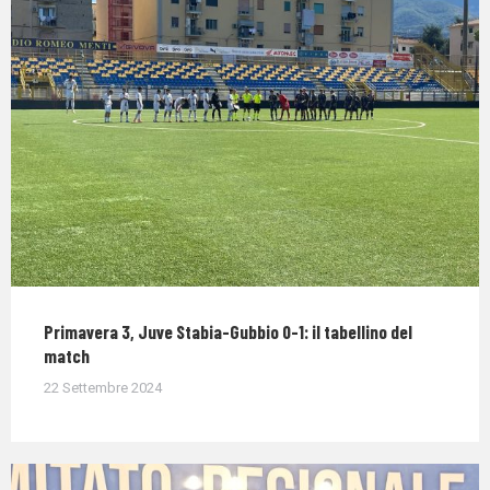
Primavera 3, Juve Stabia-Gubbio 0-1: il tabellino del
match
22 Settembre 2024