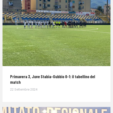
Primavera 3, Juve Stabia-Gubbio 0-1: il tabellino del
match
22 Settembre 2024