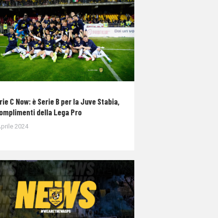
rie C Now: è Serie B per la Juve Stabia,
complimenti della Lega Pro
prile 2024