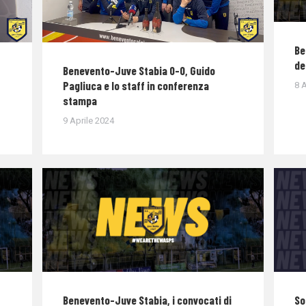
Be
de
Benevento-Juve Stabia 0-0, Guido
Pagliuca e lo staff in conferenza
8 A
stampa
9 Aprile 2024
Benevento-Juve Stabia, i convocati di
So