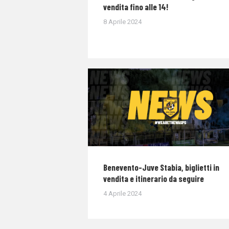
vendita fino alle 14!
8 Aprile 2024
Benevento-Juve Stabia, biglietti in
vendita e itinerario da seguire
4 Aprile 2024