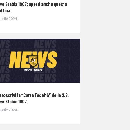
ve Stabia 1907: aperti anche questa
ttina
prile 2024
ttoscrivi la “Carta Fedeltà” della S.S.
ve Stabia 1907
prile 2024