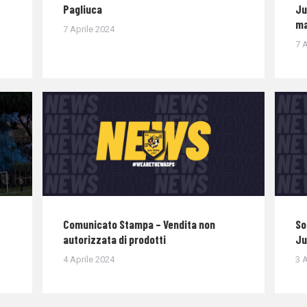
Pagliuca
Ju
ma
7 Aprile 2024
7 A
Comunicato Stampa – Vendita non
So
autorizzata di prodotti
Ju
4 Aprile 2024
3 A