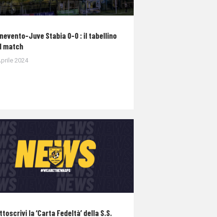
nevento-Juve Stabia 0-0 : il tabellino
l match
prile 2024
ttoscrivi la ‘Carta Fedeltà’ della S.S.