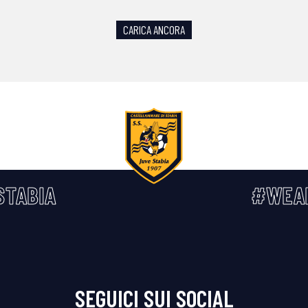
CARICA ANCORA
STABIA
#WEA
SEGUICI SUI SOCIAL