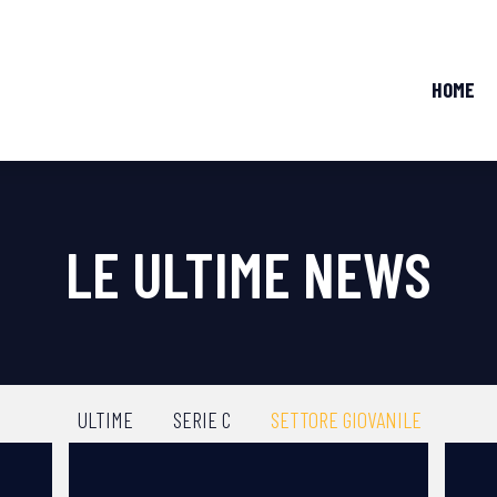
HOME
LE ULTIME NEWS
ULTIME
SERIE C
SETTORE GIOVANILE