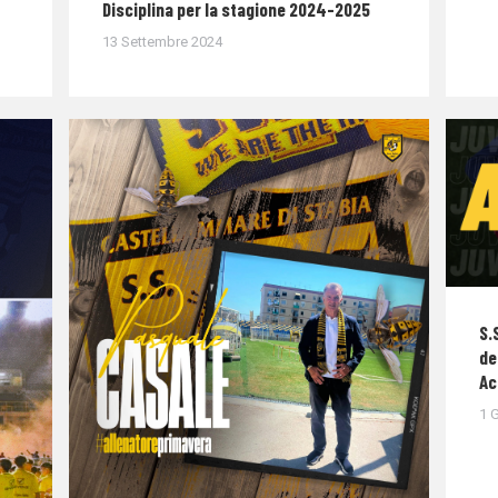
Disciplina per la stagione 2024-2025
13 Settembre 2024
S.
de
Ac
1 