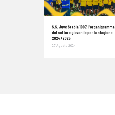
S.S. Juve Stabia 1907, l’organigramma
del settore giovanile per la stagione
2024/2025
27 Agosto 2024