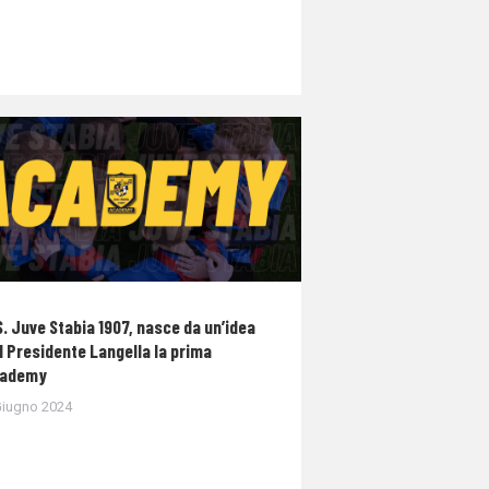
S. Juve Stabia 1907, nasce da un’idea
l Presidente Langella la prima
ademy
Giugno 2024