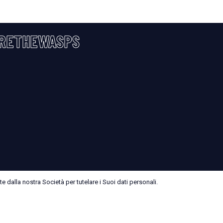
RETHEWASPS
 dalla nostra Società per tutelare i Suoi dati personali.