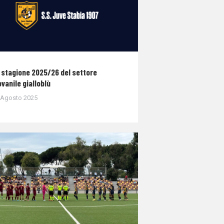
 stagione 2025/26 del settore
ovanile gialloblù
 Agosto 2025