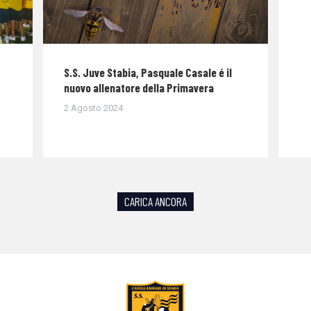
S.S. Juve Stabia, Pasquale Casale é il
nuovo allenatore della Primavera
2 Agosto 2024
CARICA ANCORA