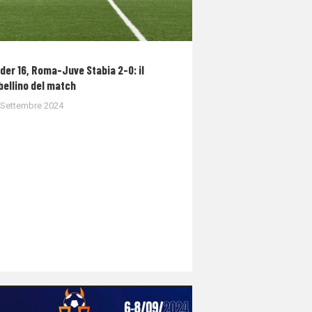
der 16, Roma-Juve Stabia 2-0: il
bellino del match
 Settembre 2024