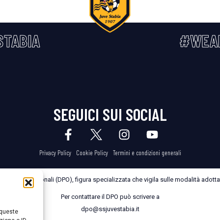
STABIA
#WEA
SEGUICI SUI SOCIAL
Privacy Policy
Cookie Policy
Termini e condizioni generali
dei Dati Personali (DPO), figura specializzata che vigila sulle modalità adottate
Per contattare il DPO può scrivere a
dpo@ssjuvestabia.it
 queste