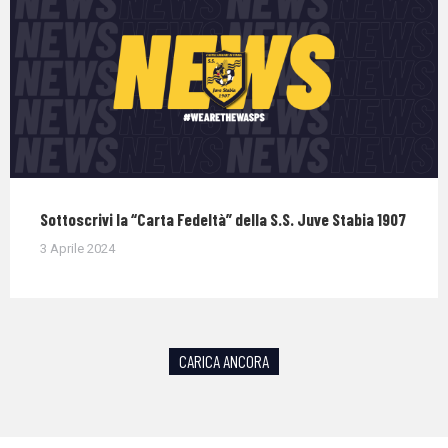
Sottoscrivi la “Carta Fedeltà” della S.S. Juve Stabia 1907
3 Aprile 2024
CARICA ANCORA