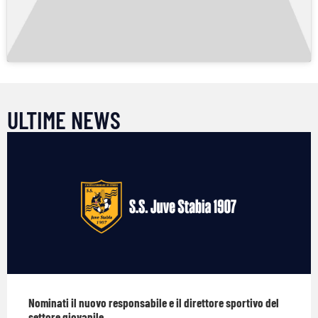
ULTIME NEWS
Nominati il nuovo responsabile e il direttore sportivo del
settore giovanile