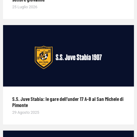
25 Luglio 2026
S.S. Juve Stabia: le gare dell’under 17 A-B al San Michele di
Pimonte
29 Agosto 2025