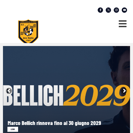
Marco Bellich rinnova fino al 30 giugno 2029
LEGGI