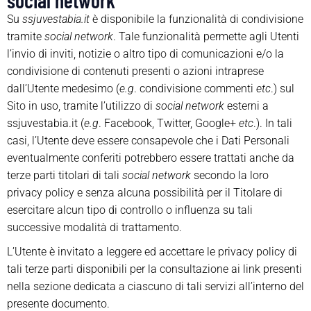
social network
Su
ssjuvestabia.it
è disponibile la funzionalità di condivisione
tramite
social network
. Tale funzionalità permette agli Utenti
l’invio di inviti, notizie o altro tipo di comunicazioni e/o la
condivisione di contenuti presenti o azioni intraprese
dall’Utente medesimo (
e.g
. condivisione commenti
etc
.) sul
Sito in uso, tramite l’utilizzo di
social network
esterni a
ssjuvestabia.it (
e.g
. Facebook, Twitter, Google+
etc
.). In tali
casi, l’Utente deve essere consapevole che i Dati Personali
eventualmente conferiti potrebbero essere trattati anche da
terze parti titolari di tali
social network
secondo la loro
privacy policy e senza alcuna possibilità per il Titolare di
esercitare alcun tipo di controllo o influenza su tali
successive modalità di trattamento.
L’Utente è invitato a leggere ed accettare le privacy policy di
tali terze parti disponibili per la consultazione ai link presenti
nella sezione dedicata a ciascuno di tali servizi all’interno del
presente documento.