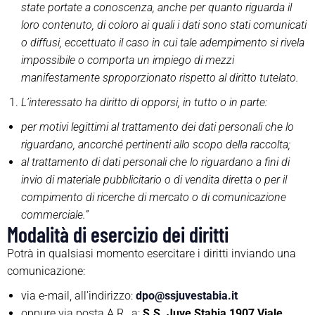
state portate a conoscenza, anche per quanto riguarda il
loro contenuto, di coloro ai quali i dati sono stati comunicati
o diffusi, eccettuato il caso in cui tale adempimento si rivela
impossibile o comporta un impiego di mezzi
manifestamente sproporzionato rispetto al diritto tutelato.
L’interessato ha diritto di opporsi, in tutto o in parte:
per motivi legittimi al trattamento dei dati personali che lo
riguardano, ancorché pertinenti allo scopo della raccolta;
al trattamento di dati personali che lo riguardano a fini di
invio di materiale pubblicitario o di vendita diretta o per il
compimento di ricerche di mercato o di comunicazione
commerciale.”
Modalità di esercizio dei diritti
Potrà in qualsiasi momento esercitare i diritti inviando una
comunicazione:
via e-mail, all’indirizzo:
dpo@ssjuvestabia.it
oppure via posta A.R., a:
S.S. Juve Stabia 1907
Viale