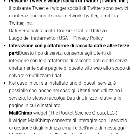
Pulsante Tweet e widget sociali di Twitter (Twitter, Inc.)
Il pulsante Tweet e i widget sociali di Twitter sono servizi
di interazione con il social network Twitter, forniti da
Twitter, Inc.
Dati Personali raccolti: Cookie e Dati di Utilizzo.
Luogo del trattamento : USA –
Privacy Policy
Interazione con piattaforme di raccolta dati e altre terze
parti
Questo tipo di servizi consente agli Utenti di
interagire con le piattaforme di raccolta dati o altri servizi
direttamente dalle pagine di questo sito web allo scopo di
salvare e riutilizzare i dati.
Nel caso in cui sia installato uno di questi servizi, è
possibile che, anche nel caso gli Utenti non utilizzino il
servizio, lo stesso raccolga Dati di Utilizzo relativi alle
pagine in cui è installato.
MailChimp
widget (The Rocket Science Group, LLC.)
Il widget MailChimp consente di interagire con il servizio
di gestione degli indirizzi email e dell’invio di messaggi