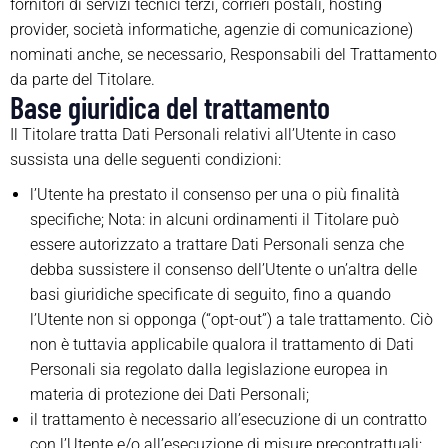
fornitori di servizi tecnici terzi, corrieri postali, hosting
provider, società informatiche, agenzie di comunicazione)
nominati anche, se necessario, Responsabili del Trattamento
da parte del Titolare.
Base giuridica del trattamento
Il Titolare tratta Dati Personali relativi all’Utente in caso
sussista una delle seguenti condizioni:
l’Utente ha prestato il consenso per una o più finalità
specifiche; Nota: in alcuni ordinamenti il Titolare può
essere autorizzato a trattare Dati Personali senza che
debba sussistere il consenso dell’Utente o un’altra delle
basi giuridiche specificate di seguito, fino a quando
l’Utente non si opponga (“opt-out”) a tale trattamento. Ciò
non è tuttavia applicabile qualora il trattamento di Dati
Personali sia regolato dalla legislazione europea in
materia di protezione dei Dati Personali;
il trattamento è necessario all’esecuzione di un contratto
con l’Utente e/o all’esecuzione di misure precontrattuali;