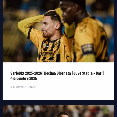
SerieBkt 2025-2026 | Decima Giornata | Juve Stabia – Bari |
4 dicembre 2025
4 Dicembre 2025