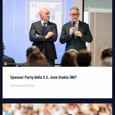
Sponsor Party della S.S. Juve Stabia 1907
16 Gennaio 2026