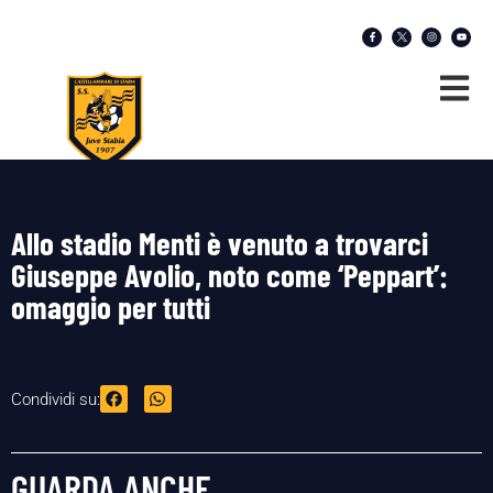
Allo stadio Menti è venuto a trovarci
Giuseppe Avolio, noto come ‘Peppart’:
omaggio per tutti
Condividi su:
GUARDA ANCHE