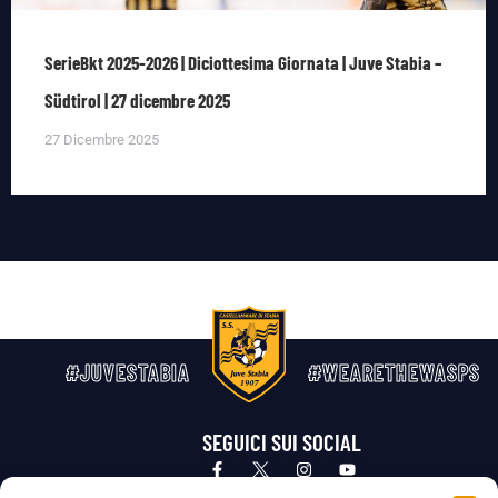
SerieBkt 2025-2026 | Diciottesima Giornata | Juve Stabia –
Südtirol | 27 dicembre 2025
27 Dicembre 2025
#JUVESTABIA
#WEARETHEWASPS
SEGUICI SUI SOCIAL