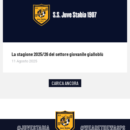
La stagione 2025/26 del settore giovanile gialloblù
11 Agosto 2025
CARICA ANCORA
#JUVESTABIA
#WEARETHEWASPS