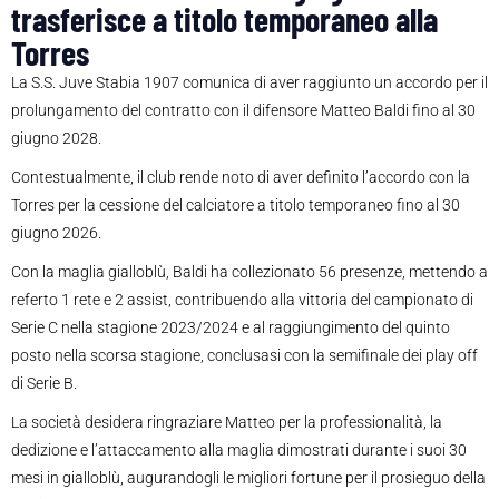
trasferisce a titolo temporaneo alla
Torres
La S.S. Juve Stabia 1907 comunica di aver raggiunto un accordo per il
prolungamento del contratto con il difensore Matteo Baldi fino al 30
giugno 2028.
Contestualmente, il club rende noto di aver definito l’accordo con la
Torres per la cessione del calciatore a titolo temporaneo fino al 30
giugno 2026.
Con la maglia gialloblù, Baldi ha collezionato 56 presenze, mettendo a
referto 1 rete e 2 assist, contribuendo alla vittoria del campionato di
Serie C nella stagione 2023/2024 e al raggiungimento del quinto
posto nella scorsa stagione, conclusasi con la semifinale dei play off
di Serie B.
La società desidera ringraziare Matteo per la professionalità, la
dedizione e l’attaccamento alla maglia dimostrati durante i suoi 30
mesi in gialloblù, augurandogli le migliori fortune per il prosieguo della