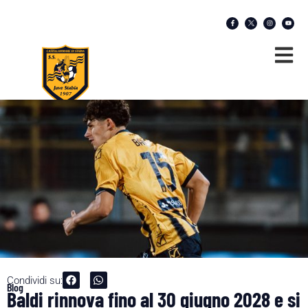
Condividi su:
Blog
Baldi rinnova fino al 30 giugno 2028 e si