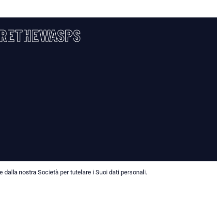
RETHEWASPS
dalla nostra Società per tutelare i Suoi dati personali.