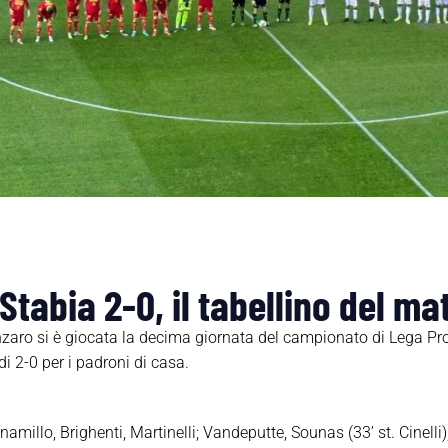
tabia 2-0, il tabellino del ma
nzaro si è giocata la decima giornata del campionato di Lega Pro
i 2-0 per i padroni di casa.
namillo, Brighenti, Martinelli; Vandeputte, Sounas (33’ st. Cinelli)