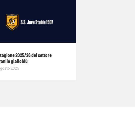
stagione 2025/26 del settore
anile gialloblù
gosto 2025