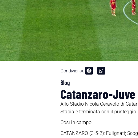
Condividi su:
Blog
Catanzaro-Juve S
Allo Stadio Nicola Ceravolo di Cata
Stabia è terminata con il punteggio d
Così in campo:
CATANZARO (3-5-2):
Fulignati; Scog