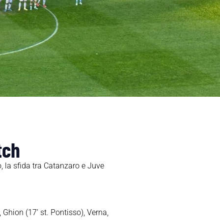
tch
, la sfida tra Catanzaro e Juve
, Ghion (17’ st. Pontisso), Verna,