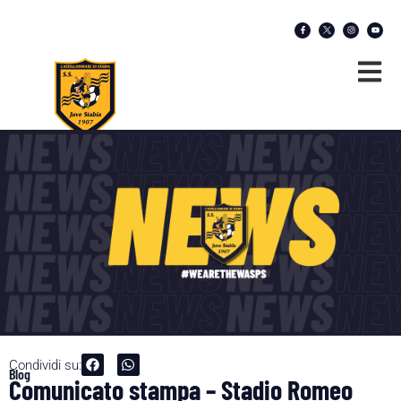
Condividi su:
Blog
Comunicato stampa – Stadio Romeo