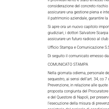
considerazione del concreto rischio d
assicurare una gestione piena e integr
il patrimonio aziendale, garantire la
Si apre ora un nuovo capitolo import
giudiziari, i dottori Salvatore Scar
assicurare un futuro radioso al club 
Ufficio Stampa e Comunicazione S.
Di seguito il comunicato emesso dal
COMUNICATO STAMPA
Nella giornata odierna, personale de
sequestro, ai sensi dell’art. 34, co 
Prevenzione, in relazione alle quote 
proposta congiunta del Procuratore N
e del Questore di Napoli, per preserv
l’esecuzione della misura di prevenz