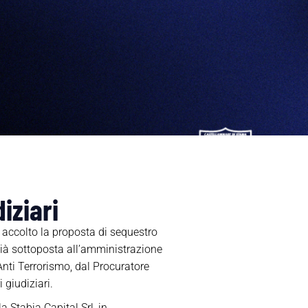
iziari
 accolto la proposta di sequestro
 già sottoposta all’amministrazione
nti Terrorismo, dal Procuratore
 giudiziari.
 Stabia Capital Srl, in