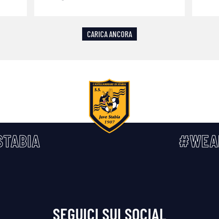
CARICA ANCORA
TABIA
#WEA
SEGUICI SUI SOCIAL