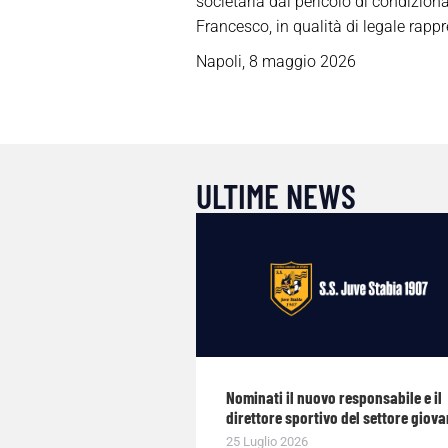
societaria dal pericolo di condizion
Francesco, in qualità di legale rappr
Napoli, 8 maggio 2026
ULTIME NEWS
Nominati il nuovo responsabile e il
direttore sportivo del settore giova
25 Luglio 2026