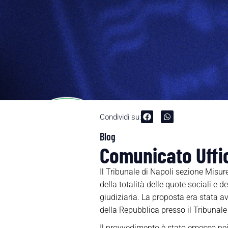
Condividi su:
Blog
Comunicato Uffic
Il Tribunale di Napoli sezione Misur
della totalità delle quote sociali e 
giudiziaria. La proposta era stata 
della Repubblica presso il Tribunale 
Il provvedimento è stato emesso nei 