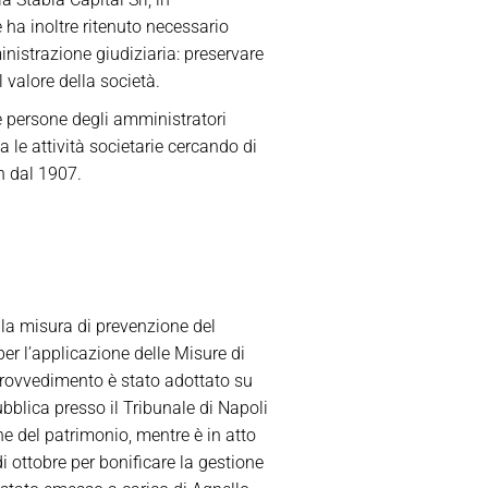
e ha inoltre ritenuto necessario
ministrazione giudiziaria: preservare
 valore della società.
le persone degli amministratori
 le attività societarie cercando di
in dal 1907.
lla misura di prevenzione del
per l’applicazione delle Misure di
l provvedimento è stato adottato su
bblica presso il Tribunale di Napoli
ne del patrimonio, mentre è in atto
 ottobre per bonificare la gestione