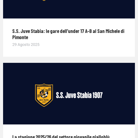
S.S. Juve Stabia: le gare dell’under 17 A-B al San Michele di
Pimonte
29 Agosto 2025
La stagione 2025/26 del settore giovanile gialloblù