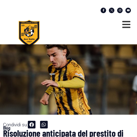
Condividi su:
Blog
Risoluzione anticipata del prestito di