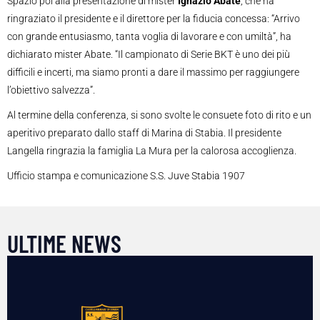
Spazio poi alla presentazione di mister
Ignazio Abate
, che ha
ringraziato il presidente e il direttore per la fiducia concessa: “Arrivo
con grande entusiasmo, tanta voglia di lavorare e con umiltà”, ha
dichiarato mister Abate. “Il campionato di Serie BKT è uno dei più
difficili e incerti, ma siamo pronti a dare il massimo per raggiungere
l’obiettivo salvezza”.
Al termine della conferenza, si sono svolte le consuete foto di rito e un
aperitivo preparato dallo staff di Marina di Stabia. Il presidente
Langella ringrazia la famiglia La Mura per la calorosa accoglienza.
Ufficio stampa e comunicazione S.S. Juve Stabia 1907
ULTIME NEWS