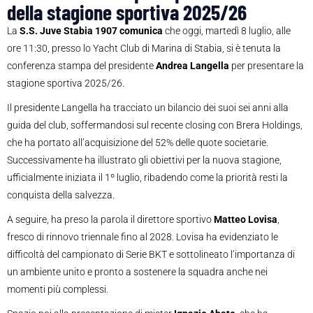
della stagione sportiva 2025/26
La
S.S. Juve Stabia 1907 comunica
che oggi, martedì 8 luglio, alle
ore 11:30, presso lo Yacht Club di Marina di Stabia, si è tenuta la
conferenza stampa del presidente
Andrea Langella
per presentare la
stagione sportiva 2025/26.
Il presidente Langella ha tracciato un bilancio dei suoi sei anni alla
guida del club, soffermandosi sul recente closing con Brera Holdings,
che ha portato all’acquisizione del 52% delle quote societarie.
Successivamente ha illustrato gli obiettivi per la nuova stagione,
ufficialmente iniziata il 1º luglio, ribadendo come la priorità resti la
conquista della salvezza.
A seguire, ha preso la parola il direttore sportivo
Matteo Lovisa
,
fresco di rinnovo triennale fino al 2028. Lovisa ha evidenziato le
difficoltà del campionato di Serie BKT e sottolineato l’importanza di
un ambiente unito e pronto a sostenere la squadra anche nei
momenti più complessi.