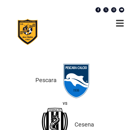
Pescara
vs
Cesena