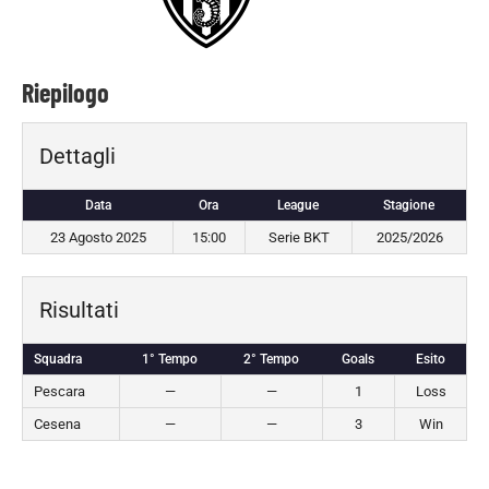
Riepilogo
Dettagli
Data
Ora
League
Stagione
23 Agosto 2025
15:00
Serie BKT
2025/2026
Risultati
Squadra
1° Tempo
2° Tempo
Goals
Esito
Pescara
—
—
1
Loss
Cesena
—
—
3
Win