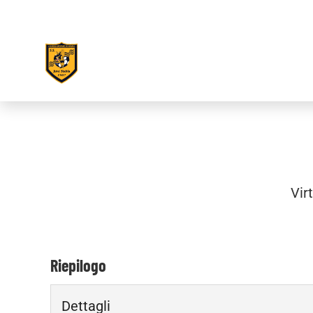
Vir
Riepilogo
Dettagli