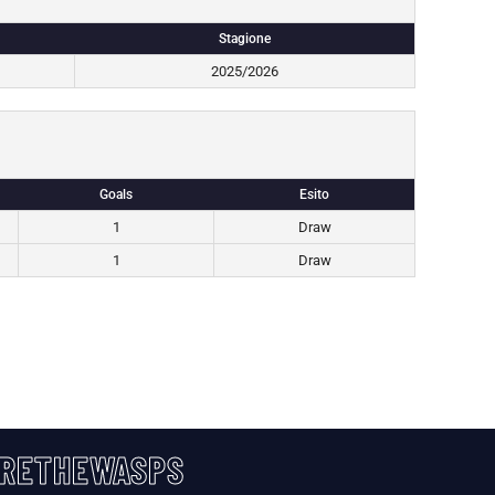
Stagione
2025/2026
Goals
Esito
1
Draw
1
Draw
RETHEWASPS