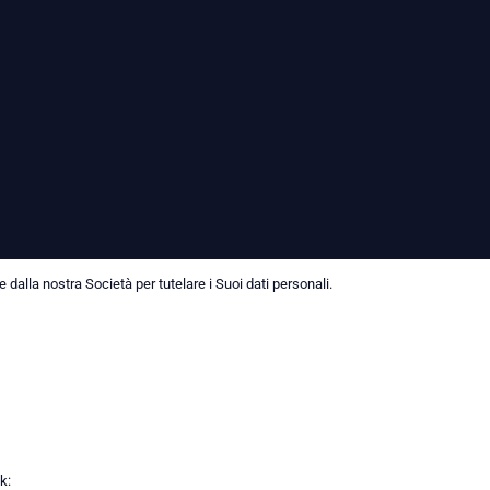
dalla nostra Società per tutelare i Suoi dati personali.
k: