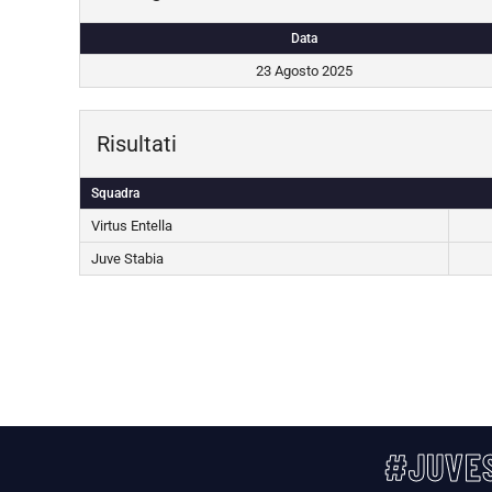
Data
23 Agosto 2025
Risultati
Squadra
Virtus Entella
Juve Stabia
#JUVES