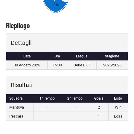
Riepilogo
Dettagli
Data
Ora
League
Stagione
30 Agosto 2025
15:00
Serie BKT
2025/2026
Risultati
Squadra
1° Tempo
2° Tempo
Goals
Esito
Mantova
—
—
2
Win
Pescara
—
—
1
Loss