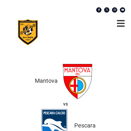
Mantova
vs
Pescara