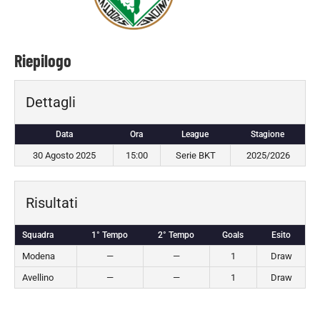
Riepilogo
Dettagli
Data
Ora
League
Stagione
30 Agosto 2025
15:00
Serie BKT
2025/2026
Risultati
Squadra
1° Tempo
2° Tempo
Goals
Esito
Modena
—
—
1
Draw
Avellino
—
—
1
Draw