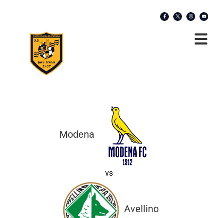
Modena
vs
Avellino