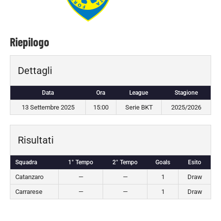
Riepilogo
Dettagli
Data
Ora
League
Stagione
13 Settembre 2025
15:00
Serie BKT
2025/2026
Risultati
Squadra
1° Tempo
2° Tempo
Goals
Esito
Catanzaro
—
—
1
Draw
Carrarese
—
—
1
Draw