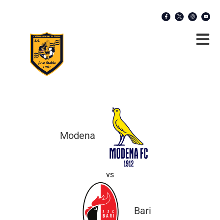
Modena
vs
Bari