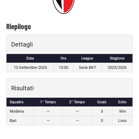
Riepilogo
Dettagli
Data
Ora
League
Stagione
13 Settembre 2025
15:00
Serie BKT
2025/2026
Risultati
Squadra
1° Tempo
2° Tempo
Goals
Esito
Modena
—
—
3
Win
Bari
—
—
0
Loss