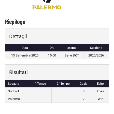
Riepilogo
Dettagli
Data
Ora
League
Stagione
13 Settembre 2025
15:00
Serie BKT
2025/2026
Risultati
Squadra
1° Tempo
2° Tempo
Goals
Esito
Südtirol
—
—
0
Loss
Palermo
—
—
2
Win