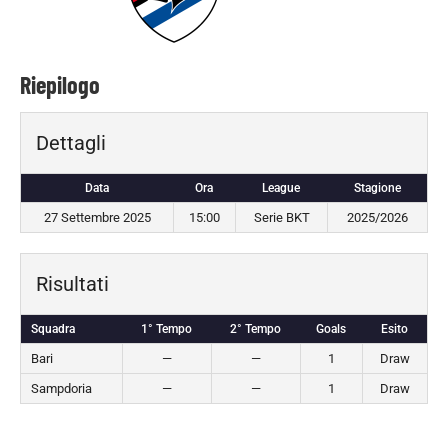
Riepilogo
Dettagli
Data
Ora
League
Stagione
27 Settembre 2025
15:00
Serie BKT
2025/2026
Risultati
Squadra
1° Tempo
2° Tempo
Goals
Esito
Bari
—
—
1
Draw
Sampdoria
—
—
1
Draw