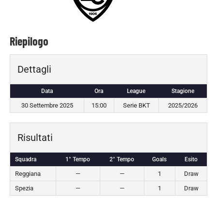
Riepilogo
Dettagli
Data
Ora
League
Stagione
30 Settembre 2025
15:00
Serie BKT
2025/2026
Risultati
Squadra
1° Tempo
2° Tempo
Goals
Esito
Reggiana
—
—
1
Draw
Spezia
—
—
1
Draw