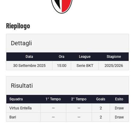
Riepilogo
Dettagli
Data
Ora
League
Stagione
30 Settembre 2025
15:00
Serie BKT
2025/2026
Risultati
Squadra
1° Tempo
2° Tempo
Goals
Esito
Virtus Entella
—
—
2
Draw
Bari
—
—
2
Draw