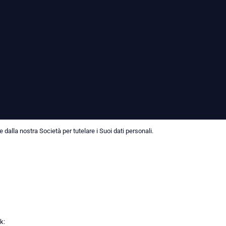
dalla nostra Società per tutelare i Suoi dati personali.
k: