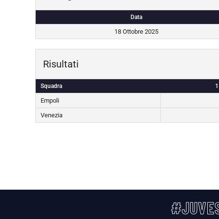
Data
18 Ottobre 2025
Risultati
Squadra
1
Empoli
Venezia
#JUVES