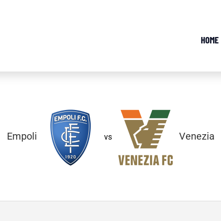
HOME
Empoli
Venezia
vs