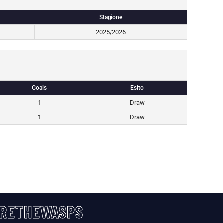
Stagione
2025/2026
Goals
Esito
1
Draw
1
Draw
RETHEWASPS