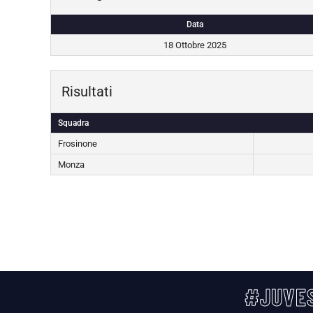
Data
18 Ottobre 2025
Risultati
Squadra
Frosinone
Monza
#JUVES