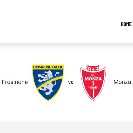
HOME
Frosinone
Monza
vs