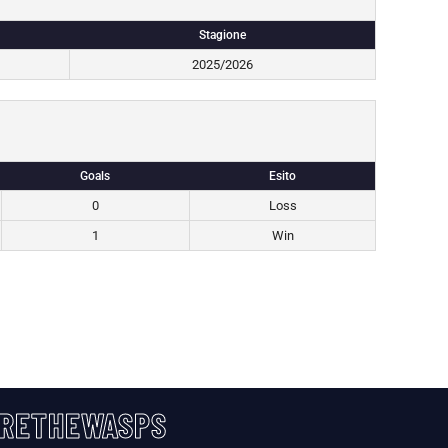
Stagione
2025/2026
Goals
Esito
0
Loss
1
Win
RETHEWASPS