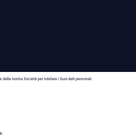
dalla nostra Società per tutelare i Suoi dati personali.
k: