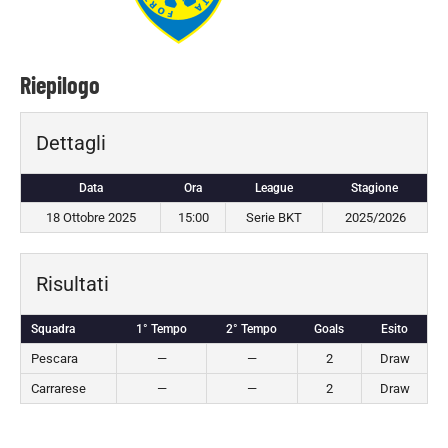
Riepilogo
Dettagli
Data
Ora
League
Stagione
18 Ottobre 2025
15:00
Serie BKT
2025/2026
Risultati
Squadra
1° Tempo
2° Tempo
Goals
Esito
Pescara
—
—
2
Draw
Carrarese
—
—
2
Draw