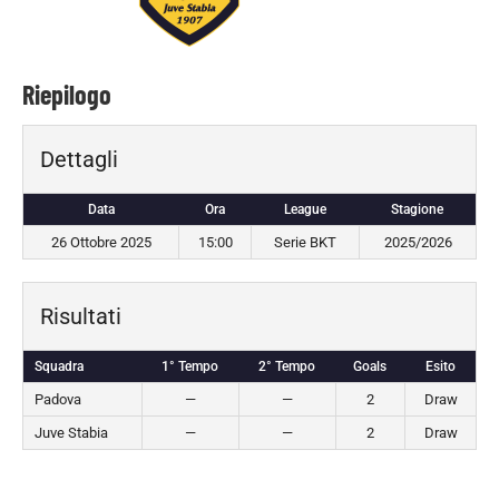
Riepilogo
Dettagli
Data
Ora
League
Stagione
26 Ottobre 2025
15:00
Serie BKT
2025/2026
Risultati
Squadra
1° Tempo
2° Tempo
Goals
Esito
Padova
—
—
2
Draw
Juve Stabia
—
—
2
Draw