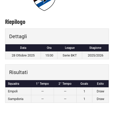
Riepilogo
Dettagli
Data
Ora
League
Stagione
28 Ottobre 2025
15:00
Serie BKT
2025/2026
Risultati
Squadra
1° Tempo
2° Tempo
Goals
Esito
Empoli
—
—
1
Draw
Sampdoria
—
—
1
Draw