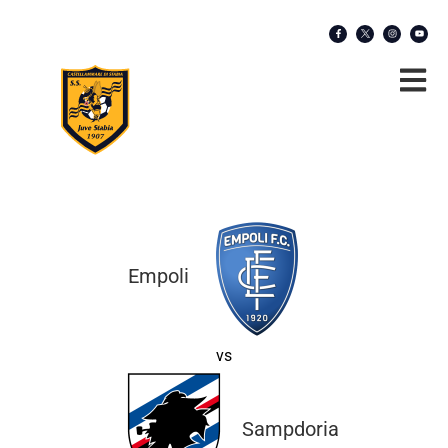
Empoli
vs
Sampdoria