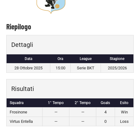
Riepilogo
Dettagli
Data
Ora
League
Stagione
28 Ottobre 2025
15:00
Serie BKT
2025/2026
Risultati
Squadra
1° Tempo
2° Tempo
Goals
Esito
Frosinone
—
—
4
Win
Virtus Entella
—
—
0
Loss