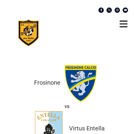
Frosinone
vs
Virtus Entella