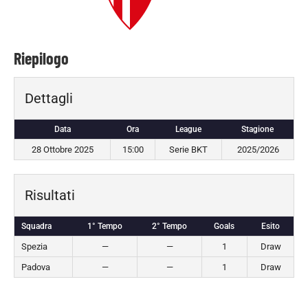
Riepilogo
Dettagli
Data
Ora
League
Stagione
28 Ottobre 2025
15:00
Serie BKT
2025/2026
Risultati
Squadra
1° Tempo
2° Tempo
Goals
Esito
Spezia
—
—
1
Draw
Padova
—
—
1
Draw