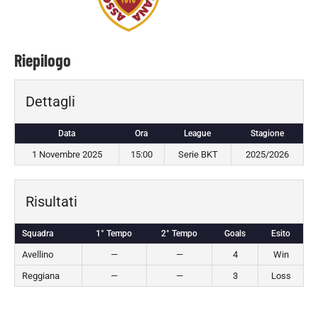
Riepilogo
Dettagli
Data
Ora
League
Stagione
1 Novembre 2025
15:00
Serie BKT
2025/2026
Risultati
Squadra
1° Tempo
2° Tempo
Goals
Esito
Avellino
—
—
4
Win
Reggiana
—
—
3
Loss