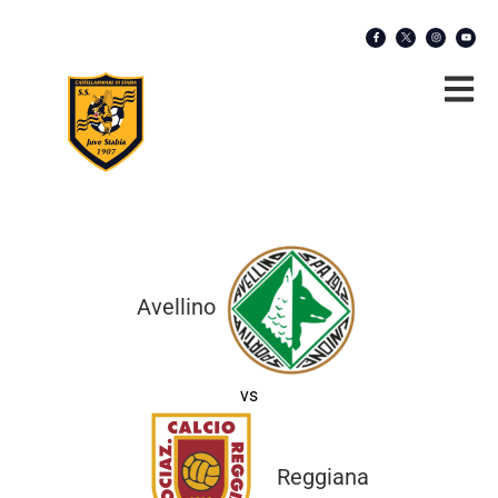
Avellino
vs
Reggiana