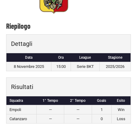
Riepilogo
Dettagli
Data
Ora
League
Stagione
8 Novembre 2025
15:00
Serie BKT
2025/2026
Risultati
Squadra
1° Tempo
2° Tempo
Goals
Esito
Empoli
—
—
1
Win
Catanzaro
—
—
0
Loss