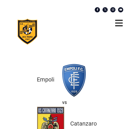
Empoli
vs
Catanzaro