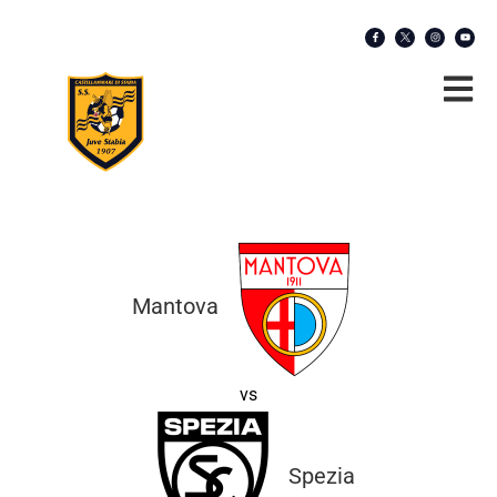
Mantova
vs
Spezia