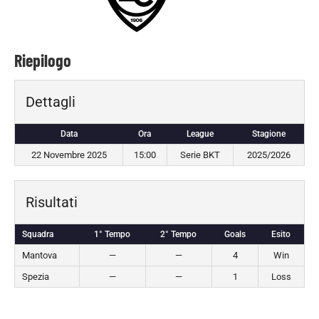
Riepilogo
Dettagli
Data
Ora
League
Stagione
22 Novembre 2025
15:00
Serie BKT
2025/2026
Risultati
Squadra
1° Tempo
2° Tempo
Goals
Esito
Mantova
—
—
4
Win
Spezia
—
—
1
Loss