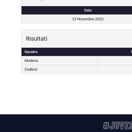
Data
22 Novembre 2025
Risultati
Squadra
Modena
Südtirol
#JUVES