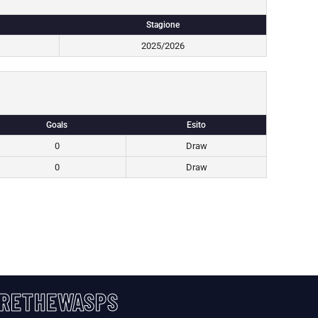
Stagione
2025/2026
Goals
Esito
0
Draw
0
Draw
RETHEWASPS