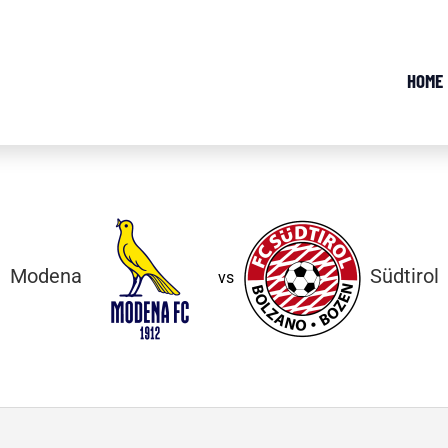
HOME
Modena
Südtirol
vs