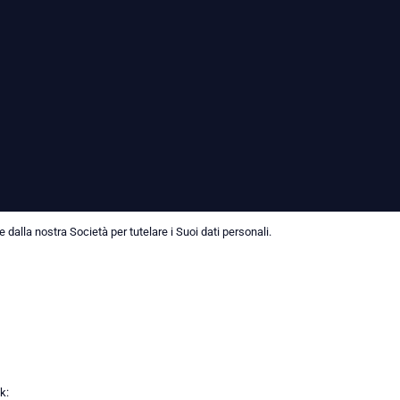
dalla nostra Società per tutelare i Suoi dati personali.
k: