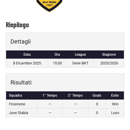
Riepilogo
Dettagli
Data
Ora
League
Stagione
8 Dicembre 2025
15:00
Serie BKT
2025/2026
Risultati
Squadra
1° Tempo
2° Tempo
Goals
Esito
Frosinone
—
—
3
Win
Juve Stabia
—
—
0
Loss