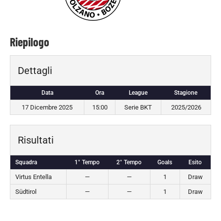
Riepilogo
Dettagli
Data
Ora
League
Stagione
17 Dicembre 2025
15:00
Serie BKT
2025/2026
Risultati
Squadra
1° Tempo
2° Tempo
Goals
Esito
Virtus Entella
—
—
1
Draw
Südtirol
—
—
1
Draw