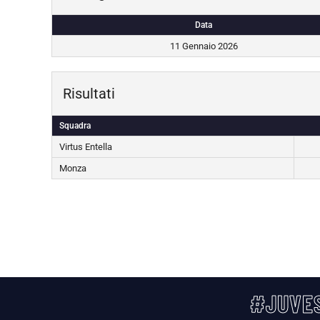
Data
11 Gennaio 2026
Risultati
Squadra
Virtus Entella
Monza
#JUVES