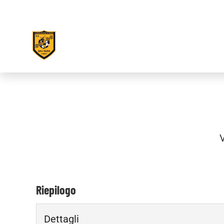
V
Riepilogo
Dettagli