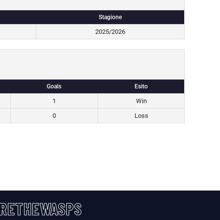
Stagione
2025/2026
Goals
Esito
1
Win
0
Loss
RETHEWASPS