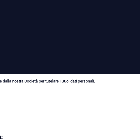
dalla nostra Società per tutelare i Suoi dati personali.
k: