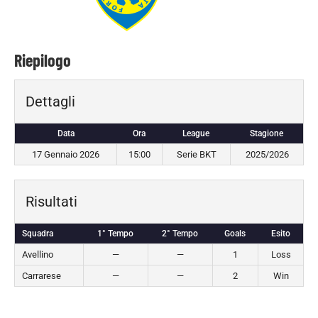
Riepilogo
Dettagli
Data
Ora
League
Stagione
17 Gennaio 2026
15:00
Serie BKT
2025/2026
Risultati
Squadra
1° Tempo
2° Tempo
Goals
Esito
Avellino
—
—
1
Loss
Carrarese
—
—
2
Win