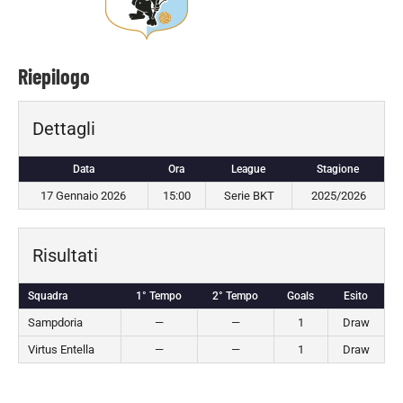
Riepilogo
Dettagli
Data
Ora
League
Stagione
17 Gennaio 2026
15:00
Serie BKT
2025/2026
Risultati
Squadra
1° Tempo
2° Tempo
Goals
Esito
Sampdoria
—
—
1
Draw
Virtus Entella
—
—
1
Draw