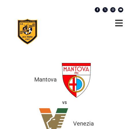
Mantova
vs
Venezia