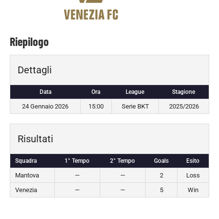
Riepilogo
Dettagli
Data
Ora
League
Stagione
24 Gennaio 2026
15:00
Serie BKT
2025/2026
Risultati
Squadra
1° Tempo
2° Tempo
Goals
Esito
Mantova
—
—
2
Loss
Venezia
—
—
5
Win