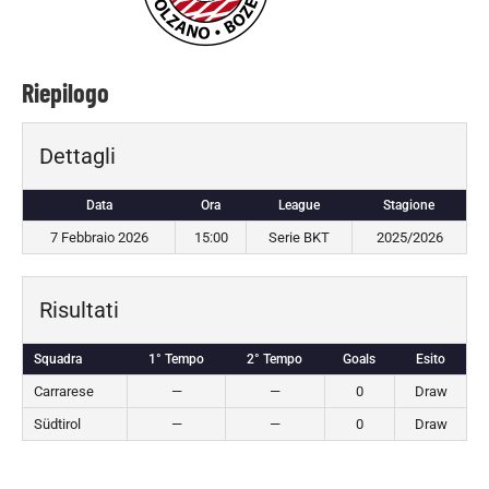
Riepilogo
Dettagli
Data
Ora
League
Stagione
7 Febbraio 2026
15:00
Serie BKT
2025/2026
Risultati
Squadra
1° Tempo
2° Tempo
Goals
Esito
Carrarese
—
—
0
Draw
Südtirol
—
—
0
Draw