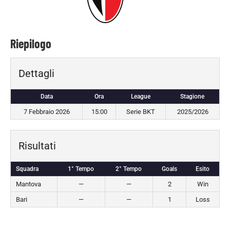
Riepilogo
Dettagli
Data
Ora
League
Stagione
7 Febbraio 2026
15:00
Serie BKT
2025/2026
Risultati
Squadra
1° Tempo
2° Tempo
Goals
Esito
Mantova
—
—
2
Win
Bari
—
—
1
Loss