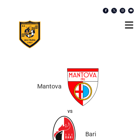
Mantova
vs
Bari