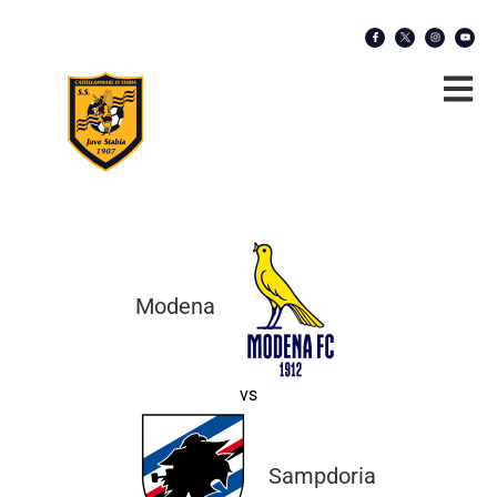
Modena
vs
Sampdoria