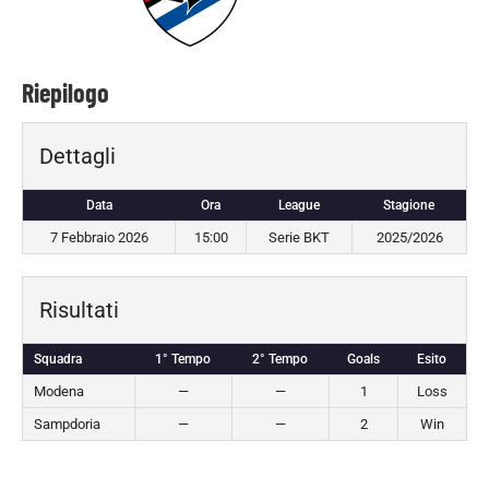
Riepilogo
Dettagli
Data
Ora
League
Stagione
7 Febbraio 2026
15:00
Serie BKT
2025/2026
Risultati
Squadra
1° Tempo
2° Tempo
Goals
Esito
Modena
—
—
1
Loss
Sampdoria
—
—
2
Win