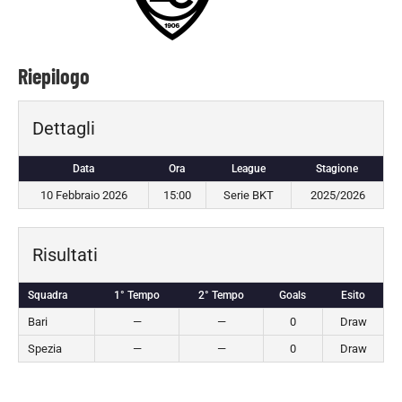
Riepilogo
Dettagli
Data
Ora
League
Stagione
10 Febbraio 2026
15:00
Serie BKT
2025/2026
Risultati
Squadra
1° Tempo
2° Tempo
Goals
Esito
Bari
—
—
0
Draw
Spezia
—
—
0
Draw