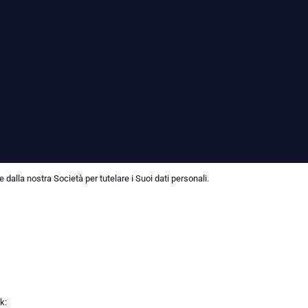
dalla nostra Società per tutelare i Suoi dati personali.
k: