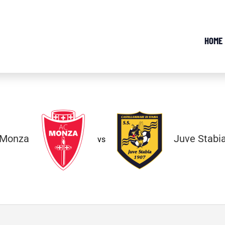
HOME
Monza
Juve Stabi
vs