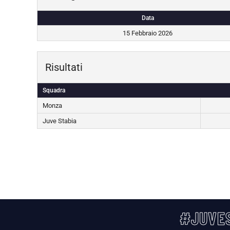
Data
15 Febbraio 2026
Risultati
Squadra
Monza
Juve Stabia
#JUVES