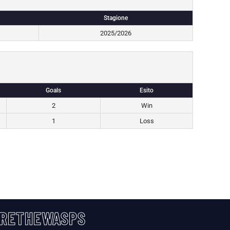
Stagione
2025/2026
Goals
Esito
2
Win
1
Loss
RETHEWASPS