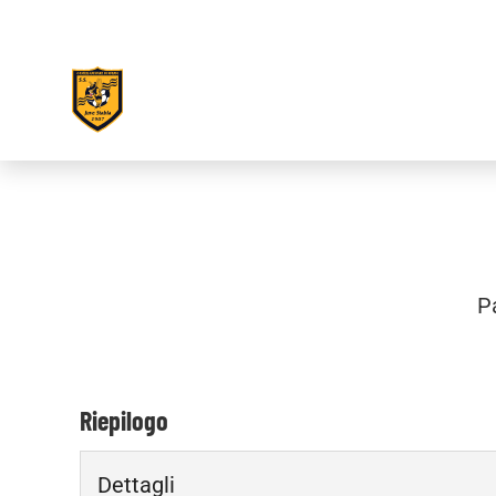
P
Riepilogo
Dettagli