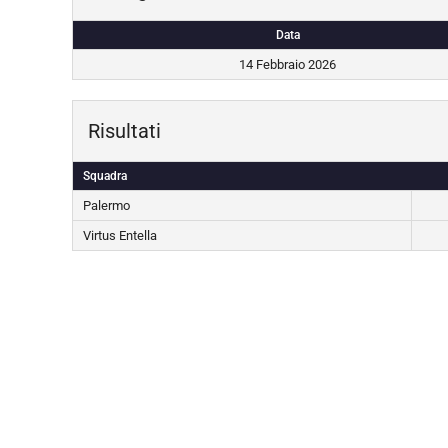
Data
14 Febbraio 2026
Risultati
Squadra
Palermo
Virtus Entella