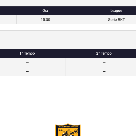
Ora
League
15:00
Serie BKT
1° Tempo
2° Tempo
—
—
—
—