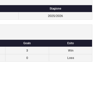
Stagione
2025/2026
Goals
Esito
3
Win
0
Loss