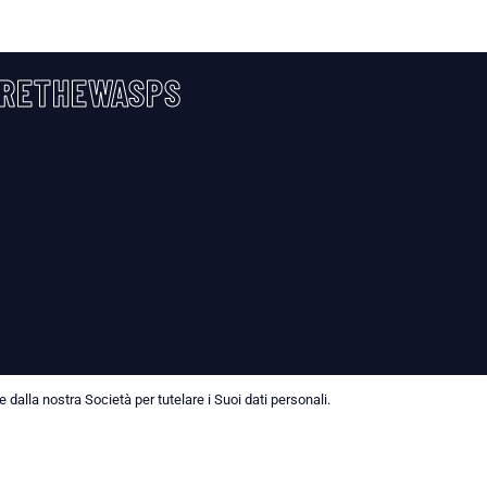
RETHEWASPS
dalla nostra Società per tutelare i Suoi dati personali.